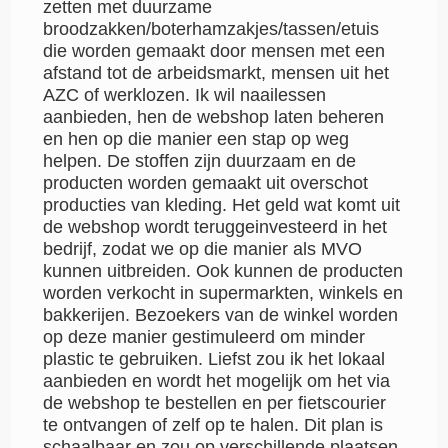
zetten met duurzame
broodzakken/boterhamzakjes/tassen/etuis
die worden gemaakt door mensen met een
afstand tot de arbeidsmarkt, mensen uit het
AZC of werklozen. Ik wil naailessen
aanbieden, hen de webshop laten beheren
en hen op die manier een stap op weg
helpen. De stoffen zijn duurzaam en de
producten worden gemaakt uit overschot
producties van kleding. Het geld wat komt uit
de webshop wordt teruggeinvesteerd in het
bedrijf, zodat we op die manier als MVO
kunnen uitbreiden. Ook kunnen de producten
worden verkocht in supermarkten, winkels en
bakkerijen. Bezoekers van de winkel worden
op deze manier gestimuleerd om minder
plastic te gebruiken. Liefst zou ik het lokaal
aanbieden en wordt het mogelijk om het via
de webshop te bestellen en per fietscourier
te ontvangen of zelf op te halen. Dit plan is
schaalbaar en zou op verschillende plaatsen