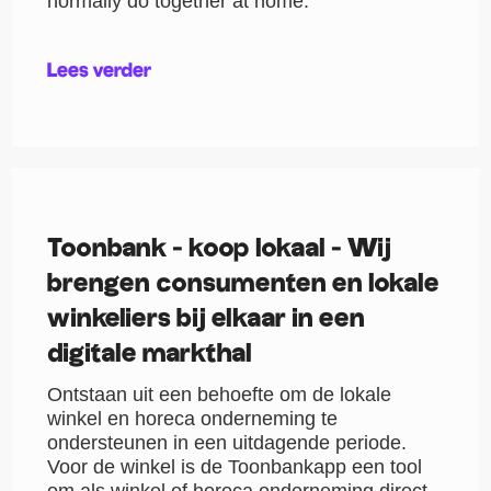
normally do together at home.
Lees verder
Toonbank - koop lokaal - Wij
brengen consumenten en lokale
winkeliers bij elkaar in een
digitale markthal
Ontstaan uit een behoefte om de lokale
winkel en horeca onderneming te
ondersteunen in een uitdagende periode.
Voor de winkel is de Toonbankapp een tool
om als winkel of horeca onderneming direct