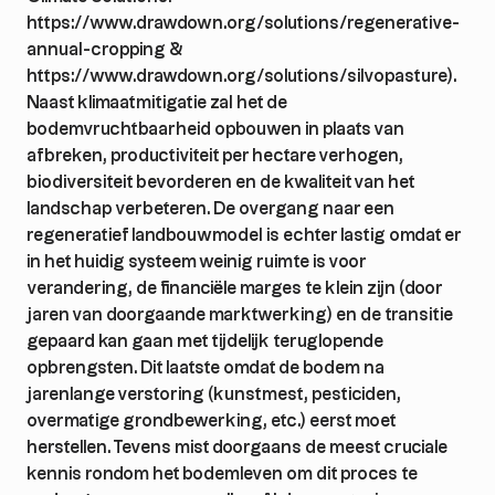
https://www.drawdown.org/solutions/regenerative-
annual-cropping &
https://www.drawdown.org/solutions/silvopasture).
Naast klimaatmitigatie zal het de
bodemvruchtbaarheid opbouwen in plaats van
afbreken, productiviteit per hectare verhogen,
biodiversiteit bevorderen en de kwaliteit van het
landschap verbeteren. De overgang naar een
regeneratief landbouwmodel is echter lastig omdat er
in het huidig systeem weinig ruimte is voor
verandering, de financiële marges te klein zijn (door
jaren van doorgaande marktwerking) en de transitie
gepaard kan gaan met tijdelijk teruglopende
opbrengsten. Dit laatste omdat de bodem na
jarenlange verstoring (kunstmest, pesticiden,
overmatige grondbewerking, etc.) eerst moet
herstellen. Tevens mist doorgaans de meest cruciale
kennis rondom het bodemleven om dit proces te