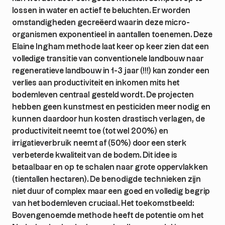
lossen in water en actief te beluchten. Er worden
omstandigheden gecreëerd waarin deze micro-
organismen exponentieel in aantallen toenemen. Deze
Elaine Ingham methode laat keer op keer zien dat een
volledige transitie van conventionele landbouw naar
regeneratieve landbouw in 1-3 jaar (!!!) kan zonder een
verlies aan productiviteit en inkomen mits het
bodemleven centraal gesteld wordt. De projecten
hebben geen kunstmest en pesticiden meer nodig en
kunnen daardoor hun kosten drastisch verlagen, de
productiviteit neemt toe (tot wel 200%) en
irrigatieverbruik neemt af (50%) door een sterk
verbeterde kwaliteit van de bodem. Dit idee is
betaalbaar en op te schalen naar grote oppervlakken
(tientallen hectaren). De benodigde technieken zijn
niet duur of complex maar een goed en volledig begrip
van het bodemleven cruciaal. Het toekomstbeeld:
Bovengenoemde methode heeft de potentie om het