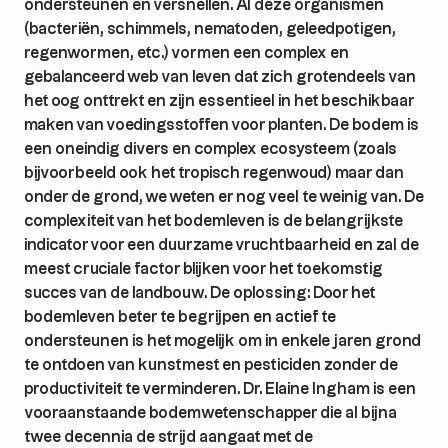
ondersteunen en versnellen. Al deze organismen
(bacteriën, schimmels, nematoden, geleedpotigen,
regenwormen, etc.) vormen een complex en
gebalanceerd web van leven dat zich grotendeels van
het oog onttrekt en zijn essentieel in het beschikbaar
maken van voedingsstoffen voor planten. De bodem is
een oneindig divers en complex ecosysteem (zoals
bijvoorbeeld ook het tropisch regenwoud) maar dan
onder de grond, we weten er nog veel te weinig van. De
complexiteit van het bodemleven is de belangrijkste
indicator voor een duurzame vruchtbaarheid en zal de
meest cruciale factor blijken voor het toekomstig
succes van de landbouw. De oplossing: Door het
bodemleven beter te begrijpen en actief te
ondersteunen is het mogelijk om in enkele jaren grond
te ontdoen van kunstmest en pesticiden zonder de
productiviteit te verminderen. Dr. Elaine Ingham is een
vooraanstaande bodemwetenschapper die al bijna
twee decennia de strijd aangaat met de