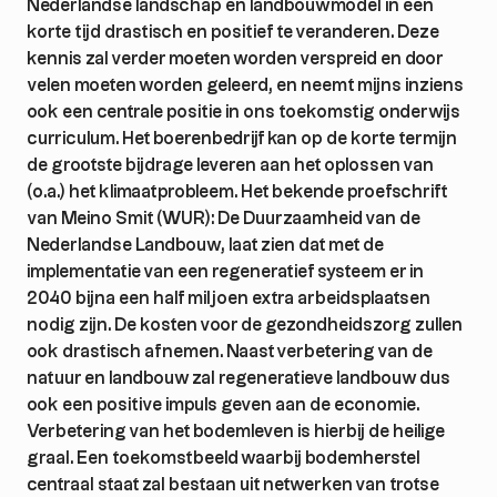
Nederlandse landschap en landbouwmodel in een
korte tijd drastisch en positief te veranderen. Deze
kennis zal verder moeten worden verspreid en door
velen moeten worden geleerd, en neemt mijns inziens
ook een centrale positie in ons toekomstig onderwijs
curriculum. Het boerenbedrijf kan op de korte termijn
de grootste bijdrage leveren aan het oplossen van
(o.a.) het klimaatprobleem. Het bekende proefschrift
van Meino Smit (WUR): De Duurzaamheid van de
Nederlandse Landbouw, laat zien dat met de
implementatie van een regeneratief systeem er in
2040 bijna een half miljoen extra arbeidsplaatsen
nodig zijn. De kosten voor de gezondheidszorg zullen
ook drastisch afnemen. Naast verbetering van de
natuur en landbouw zal regeneratieve landbouw dus
ook een positive impuls geven aan de economie.
Verbetering van het bodemleven is hierbij de heilige
graal. Een toekomstbeeld waarbij bodemherstel
centraal staat zal bestaan uit netwerken van trotse