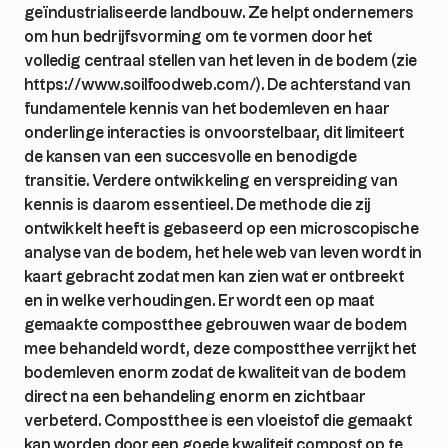
geïndustrialiseerde landbouw. Ze helpt ondernemers
om hun bedrijfsvorming om te vormen door het
volledig centraal stellen van het leven in de bodem (zie
https://www.soilfoodweb.com/). De achterstand van
fundamentele kennis van het bodemleven en haar
onderlinge interacties is onvoorstelbaar, dit limiteert
de kansen van een succesvolle en benodigde
transitie. Verdere ontwikkeling en verspreiding van
kennis is daarom essentieel. De methode die zij
ontwikkelt heeft is gebaseerd op een microscopische
analyse van de bodem, het hele web van leven wordt in
kaart gebracht zodat men kan zien wat er ontbreekt
en in welke verhoudingen. Er wordt een op maat
gemaakte compostthee gebrouwen waar de bodem
mee behandeld wordt, deze compostthee verrijkt het
bodemleven enorm zodat de kwaliteit van de bodem
direct na een behandeling enorm en zichtbaar
verbeterd. Compostthee is een vloeistof die gemaakt
kan worden door een goede kwaliteit compost op te