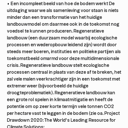
• Een incompleet beeld van hoe de bodem werkt De
uitdaging waar we als samenleving voor staan is niets
minder dan een transformatie van het huidige
landbouwmodel om daarmee ook in de toekomst nog
voedsel te kunnen produceren. Regeneratieve
landbouw (een duurzaam model waarbij ecologische
processen en wederopbouw leidend zijn) wordt door
steeds meer boeren, instituties en politieke partijen als
toekomstbeeld omarmd voor deze multidimensionale
crisis. Regeneratieve landbouw stelt ecologische
processen centraal in plaats van deze af te breken, het
zal vele malen veerkrachtiger zijn in een toekomst met
extremer weer (bijvoorbeeld de huidige
droogteproblematiek). Regeneratieve landbouw kan
een grote rol spelen in klimaatmitigatie en heeft de
potentie om op zeer korte termijn vele tonnen CO2
per hectare vast te leggen in de bodem (zie oa. Project
Drawdown 2020: The World’s Leading Resource for
Climate Solutions: