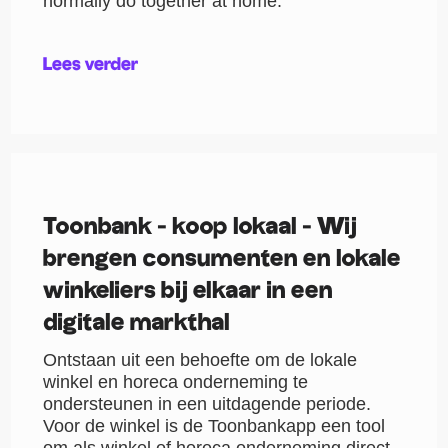
normally do together at home.
Lees verder
Toonbank - koop lokaal - Wij
brengen consumenten en lokale
winkeliers bij elkaar in een
digitale markthal
Ontstaan uit een behoefte om de lokale
winkel en horeca onderneming te
ondersteunen in een uitdagende periode.
Voor de winkel is de Toonbankapp een tool
om als winkel of horeca onderneming direct