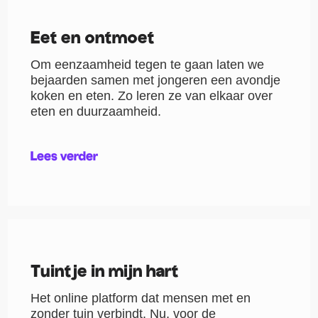
Eet en ontmoet
Om eenzaamheid tegen te gaan laten we
bejaarden samen met jongeren een avondje
koken en eten. Zo leren ze van elkaar over
eten en duurzaamheid.
Lees verder
Tuintje in mijn hart
Het online platform dat mensen met en
zonder tuin verbindt. Nu, voor de