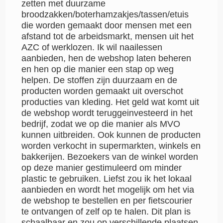
zetten met duurzame
broodzakken/boterhamzakjes/tassen/etuis
die worden gemaakt door mensen met een
afstand tot de arbeidsmarkt, mensen uit het
AZC of werklozen. Ik wil naailessen
aanbieden, hen de webshop laten beheren
en hen op die manier een stap op weg
helpen. De stoffen zijn duurzaam en de
producten worden gemaakt uit overschot
producties van kleding. Het geld wat komt uit
de webshop wordt teruggeinvesteerd in het
bedrijf, zodat we op die manier als MVO
kunnen uitbreiden. Ook kunnen de producten
worden verkocht in supermarkten, winkels en
bakkerijen. Bezoekers van de winkel worden
op deze manier gestimuleerd om minder
plastic te gebruiken. Liefst zou ik het lokaal
aanbieden en wordt het mogelijk om het via
de webshop te bestellen en per fietscourier
te ontvangen of zelf op te halen. Dit plan is
schaalbaar en zou op verschillende plaatsen